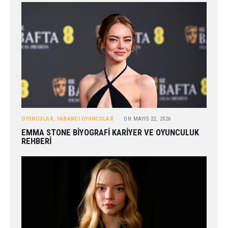
OYUNCULAR
,
YABANCI OYUNCULAR
ON
MAYIS 22, 2026
EMMA STONE BIYOGRAFI KARIYER VE OYUNCULUK
REHBERI