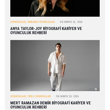
OYUNCULAR
,
YABANCI OYUNCULAR
ON
MAYIS 22, 2026
ANYA TAYLOR-JOY BIYOGRAFI KARIYER VE
OYUNCULUK REHBERI
OYUNCULAR
,
YERLI OYUNCULAR
ON
MAYIS 20, 2026
MERT RAMAZAN DEMIR BIYOGRAFI KARIYER VE
OYUNCULUK REHBERI