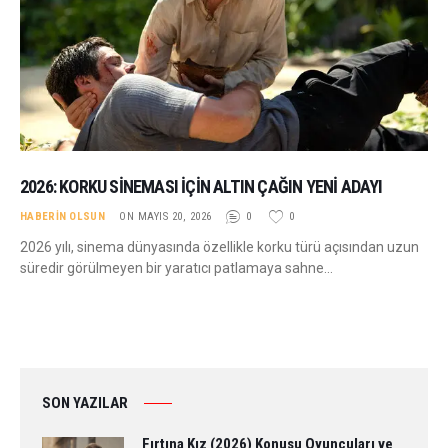
2026: KORKU SINEMASI İÇIN ALTIN ÇAĞIN YENI ADAYI
HABERIN OLSUN
ON MAYIS 20, 2026
0
0
2026 yılı, sinema dünyasında özellikle korku türü açısından uzun
süredir görülmeyen bir yaratıcı patlamaya sahne…
SON YAZILAR
Fırtına Kız (2026) Konusu Oyuncuları ve