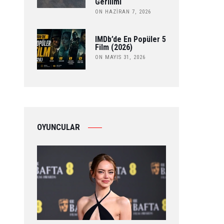
Gerilimi
ON HAZIRAN 7, 2026
IMDb’de En Popüler 5
Film (2026)
ON MAYIS 31, 2026
OYUNCULAR