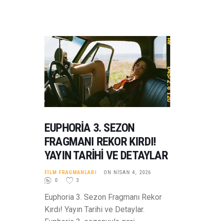
EUPHORIA 3. SEZON
FRAGMANI REKOR KIRDI!
YAYIN TARIHI VE DETAYLAR
FILM FRAGMANLARI
ON NISAN 4, 2026
0
3
Euphoria 3. Sezon Fragmanı Rekor
Kırdı! Yayın Tarihi ve Detaylar.