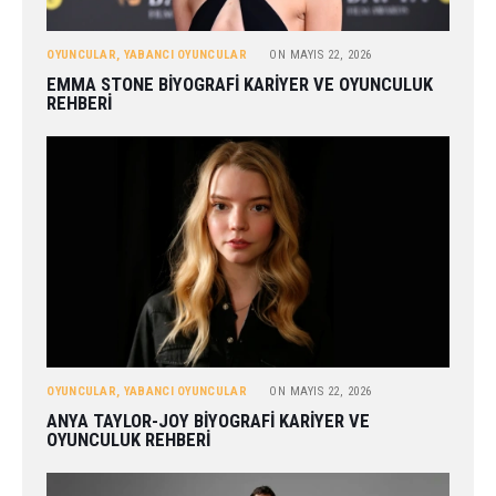
OYUNCULAR
,
YABANCI OYUNCULAR
ON
MAYIS 22, 2026
EMMA STONE BIYOGRAFI KARIYER VE OYUNCULUK
REHBERI
OYUNCULAR
,
YABANCI OYUNCULAR
ON
MAYIS 22, 2026
ANYA TAYLOR-JOY BIYOGRAFI KARIYER VE
OYUNCULUK REHBERI