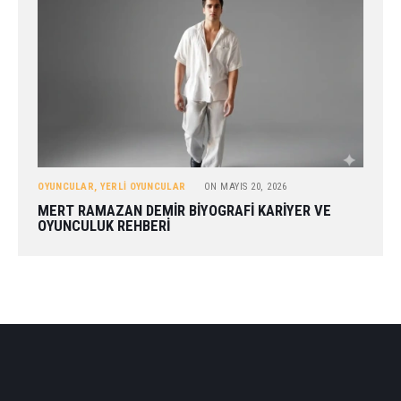
OYUNCULAR
,
YERLI OYUNCULAR
ON
MAYIS 20, 2026
MERT RAMAZAN DEMIR BIYOGRAFI KARIYER VE
OYUNCULUK REHBERI