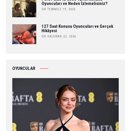
Oyuncuları ve Neden İzlemelisiniz?
ON TEMMUZ 19, 2026
127 Saat Konusu Oyuncuları ve Gerçek
Hikâyesi
ON HAZIRAN 22, 2026
OYUNCULAR