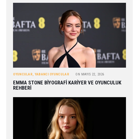
OYUNCULAR
,
YABANCI OYUNCULAR
ON
MAYIS 22, 2026
EMMA STONE BIYOGRAFI KARIYER VE OYUNCULUK
REHBERI