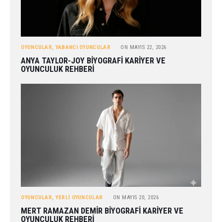
OYUNCULAR
,
YABANCI OYUNCULAR
ON
MAYIS 22, 2026
ANYA TAYLOR-JOY BIYOGRAFI KARIYER VE
OYUNCULUK REHBERI
OYUNCULAR
,
YERLI OYUNCULAR
ON
MAYIS 20, 2026
MERT RAMAZAN DEMIR BIYOGRAFI KARIYER VE
OYUNCULUK REHBERI