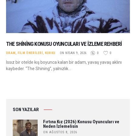
THE SHINING KONUSU OYUNCULARI VE İZLEME REHBERI
DRAM
,
FILM ÖNERILERI
,
KORKU
ON NISAN 9, 2026
0
0
Issız bir otelde kış boyunca kalan bir adam, yavaş yavaş aklını
kaybeder. “The Shining”, yalnızlık…
SON YAZILAR
Fırtına Kız (2026) Konusu Oyuncuları ve
Neden İzlemelisin
ON AĞUSTOS 8, 2026