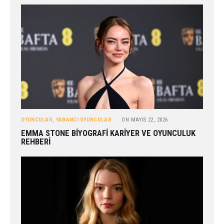
OYUNCULAR
,
YABANCI OYUNCULAR
ON
MAYIS 22, 2026
EMMA STONE BIYOGRAFI KARIYER VE OYUNCULUK
REHBERI