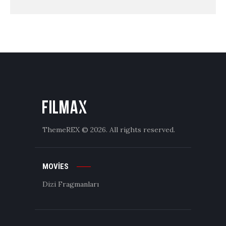
ThemeREX
© 2026. All rights reserved.
MOVIES
Dizi Fragmanları