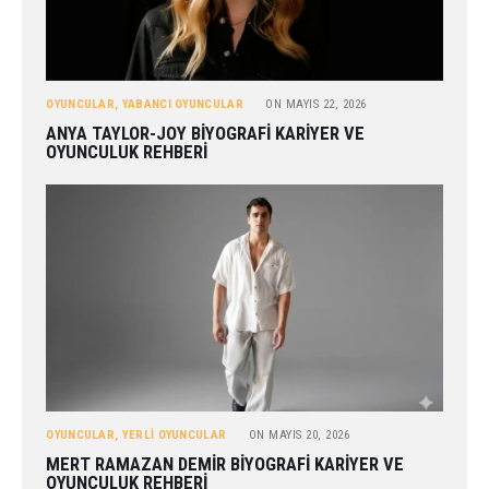
OYUNCULAR
,
YABANCI OYUNCULAR
ON
MAYIS 22, 2026
ANYA TAYLOR-JOY BIYOGRAFI KARIYER VE
OYUNCULUK REHBERI
OYUNCULAR
,
YERLI OYUNCULAR
ON
MAYIS 20, 2026
MERT RAMAZAN DEMIR BIYOGRAFI KARIYER VE
OYUNCULUK REHBERI