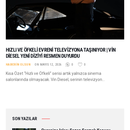
HIZLI VE ÖFKELI EVRENI TELEVIZYONA TAŞINIYOR | VIN
DIESEL YENI DIZIYI RESMEN DUYURDU
HABERIN OLSUN
ON MAYIS 12, 2026
0
0
Kısa Özet “Hızlı ve Öfkeli” serisi artık yalnızca sinema
salonlarında olmayacak. Vin Diesel, serinin televizyon…
SON YAZILAR