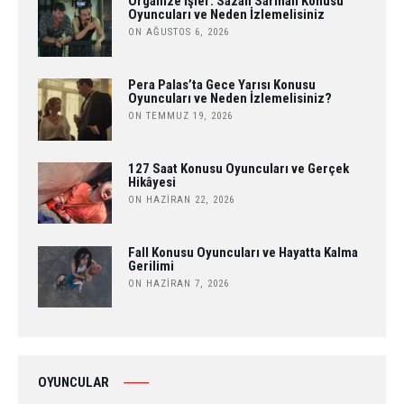
Organize İşler: Sazan Sarmalı Konusu
Oyuncuları ve Neden İzlemelisiniz
ON AĞUSTOS 6, 2026
Pera Palas’ta Gece Yarısı Konusu
Oyuncuları ve Neden İzlemelisiniz?
ON TEMMUZ 19, 2026
127 Saat Konusu Oyuncuları ve Gerçek
Hikâyesi
ON HAZIRAN 22, 2026
Fall Konusu Oyuncuları ve Hayatta Kalma
Gerilimi
ON HAZIRAN 7, 2026
OYUNCULAR