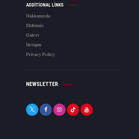
ADDITIONAL LINKS
Hakkımızda
Ekibimiz
Galeri
İletişim
Privacy Policy
NEWSLETTER