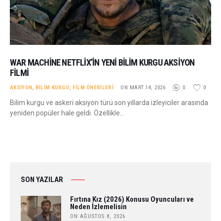
WAR MACHINE NETFLIX’IN YENI BILIM KURGU AKSIYON
FILMI
AKSIYON
,
BILIM KURGU
,
FILM ÖNERILERI
ON MART 14, 2026
0
0
Bilim kurgu ve askeri aksiyon türü son yıllarda izleyiciler arasında
yeniden popüler hale geldi. Özellikle…
SON YAZILAR
Fırtına Kız (2026) Konusu Oyuncuları ve
Neden İzlemelisin
ON AĞUSTOS 8, 2026