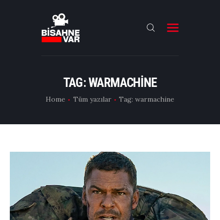
ANA SAYFA
FILMLER
TAG: WARMACHINE
DIZILER
Home
Tüm yazılar
Tag: warmachine
OYUNCULAR
DAHA FAZLASI