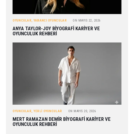
OYUNCULAR
,
YABANCI OYUNCULAR
ON
MAYIS 22, 2026
ANYA TAYLOR-JOY BIYOGRAFI KARIYER VE
OYUNCULUK REHBERI
OYUNCULAR
,
YERLI OYUNCULAR
ON
MAYIS 20, 2026
MERT RAMAZAN DEMIR BIYOGRAFI KARIYER VE
OYUNCULUK REHBERI