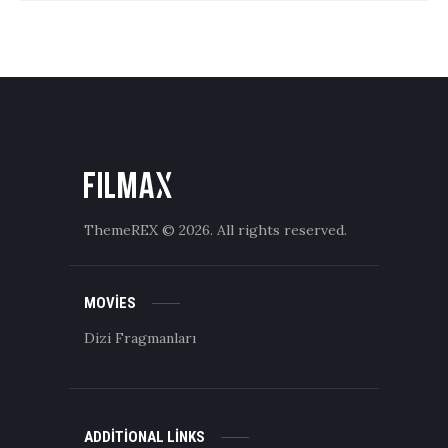
ThemeREX
© 2026. All rights reserved.
MOVIES
Dizi Fragmanları
ADDITIONAL LINKS