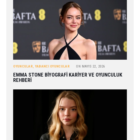
OYUNCULAR
,
YABANCI OYUNCULAR
ON
MAYIS 22, 2026
EMMA STONE BIYOGRAFI KARIYER VE OYUNCULUK
REHBERI