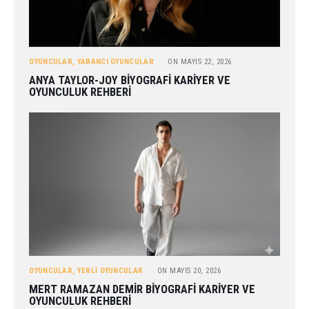
OYUNCULAR
,
YABANCI OYUNCULAR
ON
MAYIS 22, 2026
ANYA TAYLOR-JOY BIYOGRAFI KARIYER VE
OYUNCULUK REHBERI
OYUNCULAR
,
YERLI OYUNCULAR
ON
MAYIS 20, 2026
MERT RAMAZAN DEMIR BIYOGRAFI KARIYER VE
OYUNCULUK REHBERI