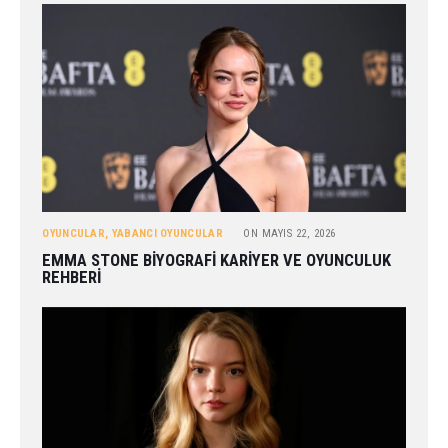
OYUNCULAR
,
YABANCI OYUNCULAR
ON
MAYIS 22, 2026
EMMA STONE BIYOGRAFI KARIYER VE OYUNCULUK
REHBERI