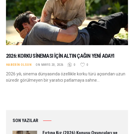
2026: KORKU SINEMASI İÇIN ALTIN ÇAĞIN YENI ADAYI
HABERIN OLSUN
ON MAYIS 20, 2026
0
0
2026 yılı, sinema dünyasında özellikle korku türü açısından uzun
süredir görülmeyen bir yaratıcı patlamaya sahne…
SON YAZILAR
Fırtına Kız (2026) Konusu Oyuncuları ve