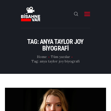
ANA SAYFA
FILMLER
TAG: ANYA TAYLOR JOY
BIYOGRAFI
DIZILER
Home
Tüm yazılar
OYUNCULAR
Tag: anya taylor joy biyografi
DAHA FAZLASI