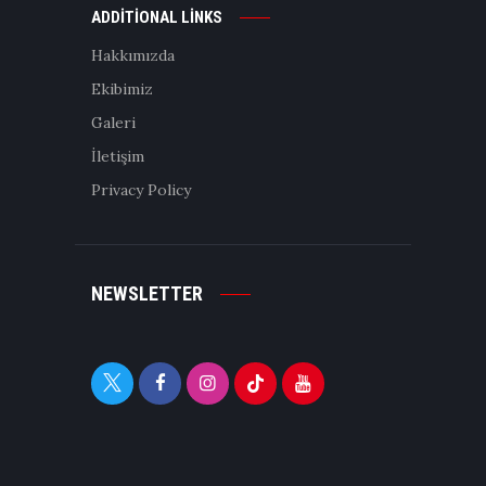
ADDITIONAL LINKS
Hakkımızda
Ekibimiz
Galeri
İletişim
Privacy Policy
NEWSLETTER