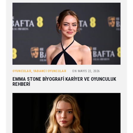
OYUNCULAR
,
YABANCI OYUNCULAR
ON
MAYIS 22, 2026
EMMA STONE BIYOGRAFI KARIYER VE OYUNCULUK
REHBERI