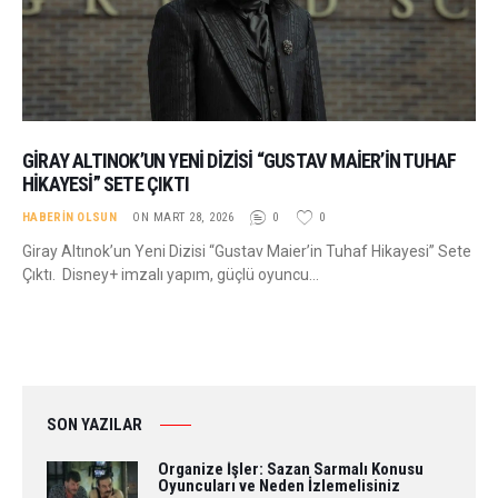
GIRAY ALTINOK’UN YENI DIZISI “GUSTAV MAIER’IN TUHAF
HIKAYESI” SETE ÇIKTI
HABERIN OLSUN
ON MART 28, 2026
0
0
Giray Altınok’un Yeni Dizisi “Gustav Maier’in Tuhaf Hikayesi” Sete
Çıktı. Disney+ imzalı yapım, güçlü oyuncu…
SON YAZILAR
Organize İşler: Sazan Sarmalı Konusu
Oyuncuları ve Neden İzlemelisiniz