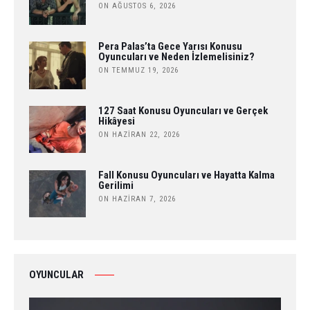
ON AĞUSTOS 6, 2026
Pera Palas’ta Gece Yarısı Konusu
Oyuncuları ve Neden İzlemelisiniz?
ON TEMMUZ 19, 2026
127 Saat Konusu Oyuncuları ve Gerçek
Hikâyesi
ON HAZIRAN 22, 2026
Fall Konusu Oyuncuları ve Hayatta Kalma
Gerilimi
ON HAZIRAN 7, 2026
OYUNCULAR