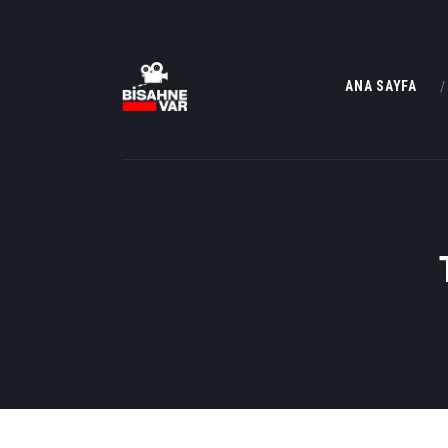
ANA SAYFA