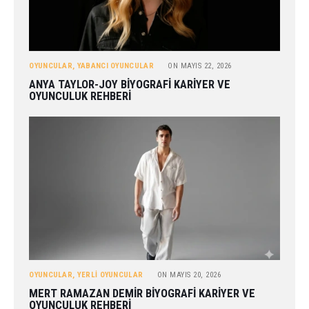
OYUNCULAR
,
YABANCI OYUNCULAR
ON
MAYIS 22, 2026
ANYA TAYLOR-JOY BIYOGRAFI KARIYER VE
OYUNCULUK REHBERI
OYUNCULAR
,
YERLI OYUNCULAR
ON
MAYIS 20, 2026
MERT RAMAZAN DEMIR BIYOGRAFI KARIYER VE
OYUNCULUK REHBERI