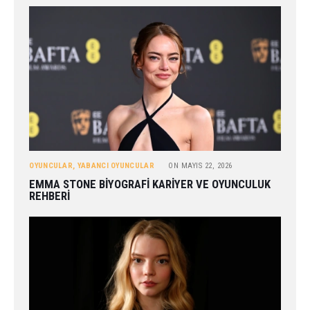
OYUNCULAR
,
YABANCI OYUNCULAR
ON
MAYIS 22, 2026
EMMA STONE BIYOGRAFI KARIYER VE OYUNCULUK
REHBERI