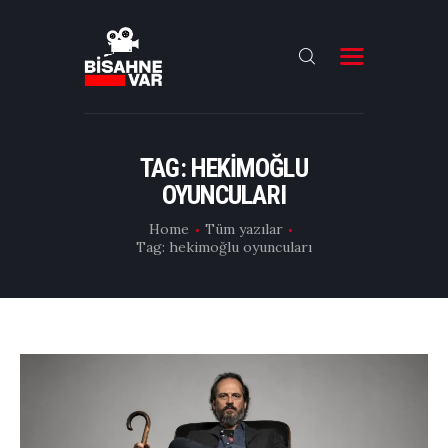
ANA SAYFA
FILMLER
TAG: HEKIMOĞLU
OYUNCULARI
DIZILER
Home
Tüm yazılar
OYUNCULAR
Tag: hekimoğlu oyuncuları
DAHA FAZLASI