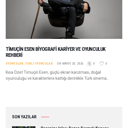
TIMUÇIN ESEN BIYOGRAFI KARIYER VE OYUNCULUK
REHBERI
OYUNCULAR
,
YERLI OYUNCULAR
ON MAYIS 20, 2026
0
0
Kısa Özet Timuçin Esen, güçlü ekran karizması, doğal
oyunculuğu ve karakterlere kattığı derinlikle Türk sinema…
SON YAZILAR