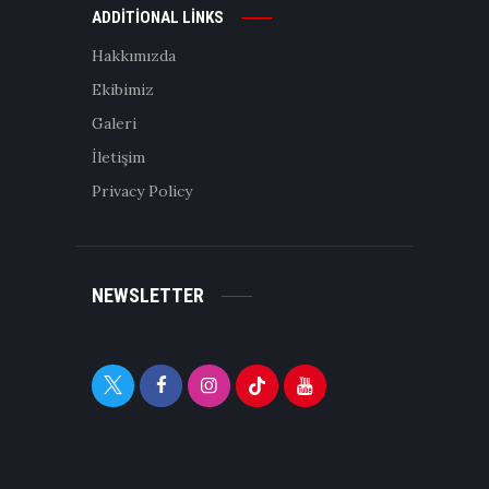
ADDITIONAL LINKS
Hakkımızda
Ekibimiz
Galeri
İletişim
Privacy Policy
NEWSLETTER