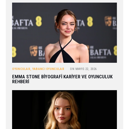
OYUNCULAR
,
YABANCI OYUNCULAR
ON
MAYIS 22, 2026
EMMA STONE BIYOGRAFI KARIYER VE OYUNCULUK
REHBERI