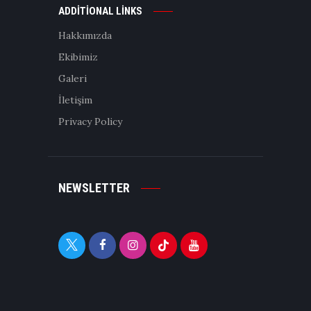
ADDITIONAL LINKS
Hakkımızda
Ekibimiz
Galeri
İletişim
Privacy Policy
NEWSLETTER