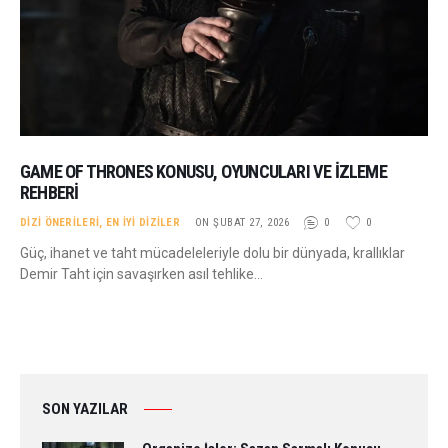
GAME OF THRONES KONUSU, OYUNCULARI VE İZLEME
REHBERI
DIZI ÖNERILERI
,
EN İYI DIZILER
ON ŞUBAT 27, 2026
0
0
Güç, ihanet ve taht mücadeleleriyle dolu bir dünyada, krallıklar
Demir Taht için savaşırken asıl tehlike…
SON YAZILAR