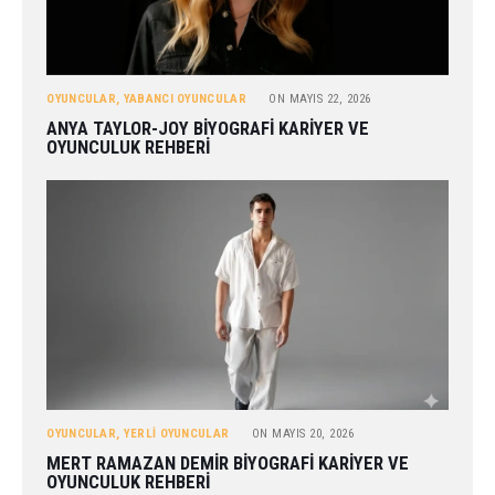
OYUNCULAR
,
YABANCI OYUNCULAR
ON
MAYIS 22, 2026
ANYA TAYLOR-JOY BIYOGRAFI KARIYER VE
OYUNCULUK REHBERI
OYUNCULAR
,
YERLI OYUNCULAR
ON
MAYIS 20, 2026
MERT RAMAZAN DEMIR BIYOGRAFI KARIYER VE
OYUNCULUK REHBERI