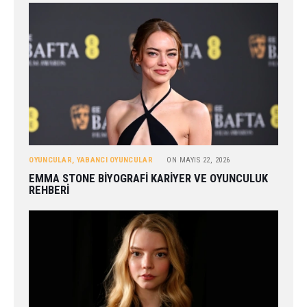
OYUNCULAR
,
YABANCI OYUNCULAR
ON
MAYIS 22, 2026
EMMA STONE BIYOGRAFI KARIYER VE OYUNCULUK
REHBERI