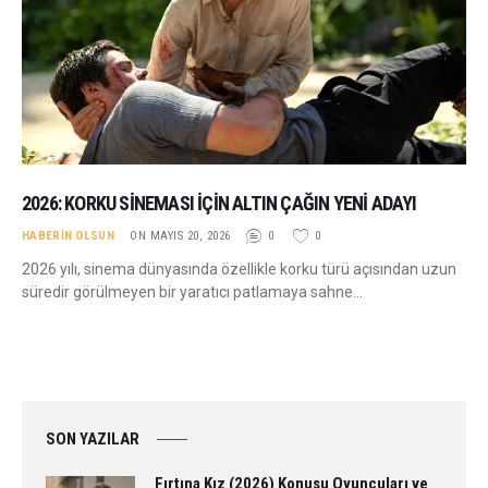
2026: KORKU SINEMASI İÇIN ALTIN ÇAĞIN YENI ADAYI
HABERIN OLSUN
ON MAYIS 20, 2026
0
0
2026 yılı, sinema dünyasında özellikle korku türü açısından uzun
süredir görülmeyen bir yaratıcı patlamaya sahne…
SON YAZILAR
Fırtına Kız (2026) Konusu Oyuncuları ve