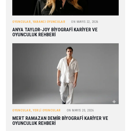
OYUNCULAR
,
YABANCI OYUNCULAR
ON
MAYIS 22, 2026
ANYA TAYLOR-JOY BIYOGRAFI KARIYER VE
OYUNCULUK REHBERI
OYUNCULAR
,
YERLI OYUNCULAR
ON
MAYIS 20, 2026
MERT RAMAZAN DEMIR BIYOGRAFI KARIYER VE
OYUNCULUK REHBERI