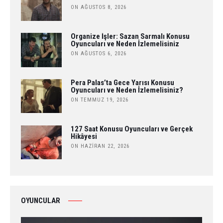
ON AĞUSTOS 8, 2026
Organize İşler: Sazan Sarmalı Konusu
Oyuncuları ve Neden İzlemelisiniz
ON AĞUSTOS 6, 2026
Pera Palas’ta Gece Yarısı Konusu
Oyuncuları ve Neden İzlemelisiniz?
ON TEMMUZ 19, 2026
127 Saat Konusu Oyuncuları ve Gerçek
Hikâyesi
ON HAZIRAN 22, 2026
OYUNCULAR