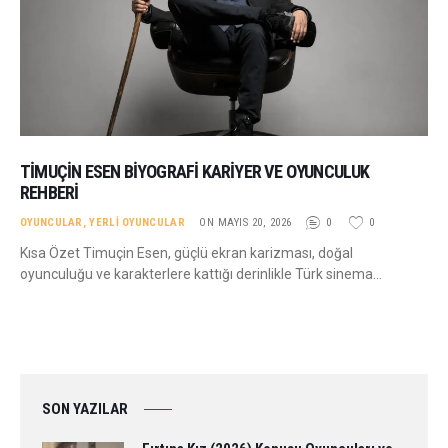
TIMUÇIN ESEN BIYOGRAFI KARIYER VE OYUNCULUK
REHBERI
OYUNCULAR
,
YERLI OYUNCULAR
ON MAYIS 20, 2026
0
0
Kısa Özet Timuçin Esen, güçlü ekran karizması, doğal
oyunculuğu ve karakterlere kattığı derinlikle Türk sinema…
SON YAZILAR