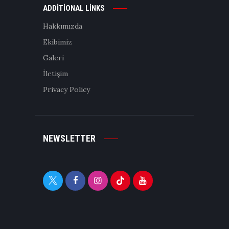
ADDITIONAL LINKS
Hakkımızda
Ekibimiz
Galeri
İletişim
Privacy Policy
NEWSLETTER