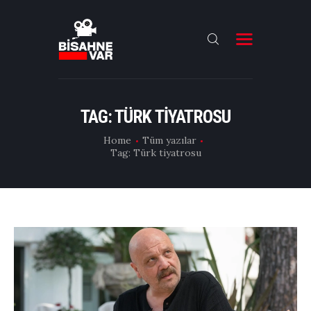
ANA SAYFA
FILMLER
TAG: TÜRK TIYATROSU
DIZILER
Home
Tüm yazılar
Tag: Türk tiyatrosu
OYUNCULAR
DAHA FAZLASI