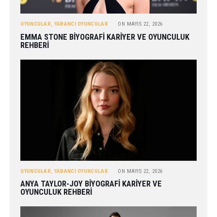
OYUNCULAR
,
YABANCI OYUNCULAR
ON
MAYIS 22, 2026
EMMA STONE BIYOGRAFI KARIYER VE OYUNCULUK
REHBERI
OYUNCULAR
,
YABANCI OYUNCULAR
ON
MAYIS 22, 2026
ANYA TAYLOR-JOY BIYOGRAFI KARIYER VE
OYUNCULUK REHBERI