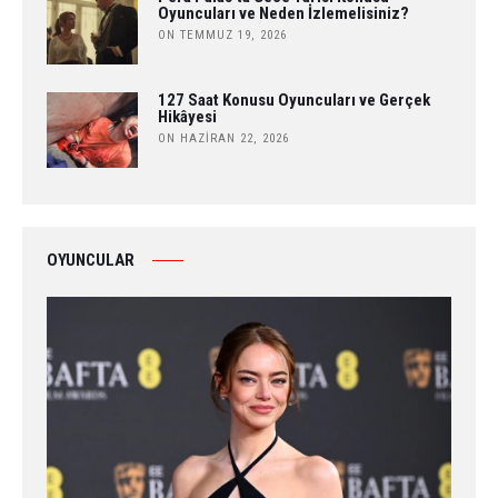
Oyuncuları ve Neden İzlemelisiniz?
ON TEMMUZ 19, 2026
127 Saat Konusu Oyuncuları ve Gerçek
Hikâyesi
ON HAZIRAN 22, 2026
OYUNCULAR