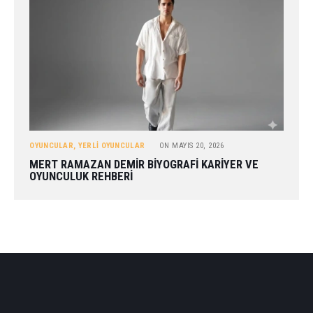
OYUNCULAR
,
YERLI OYUNCULAR
ON
MAYIS 20, 2026
MERT RAMAZAN DEMIR BIYOGRAFI KARIYER VE
OYUNCULUK REHBERI