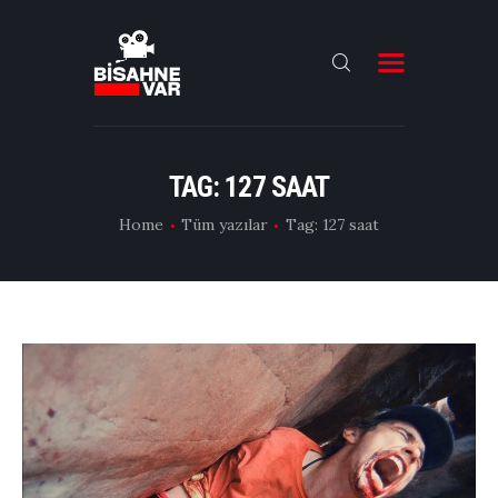
ANA SAYFA
FILMLER
TAG: 127 SAAT
DIZILER
Home
Tüm yazılar
Tag: 127 saat
OYUNCULAR
DAHA FAZLASI