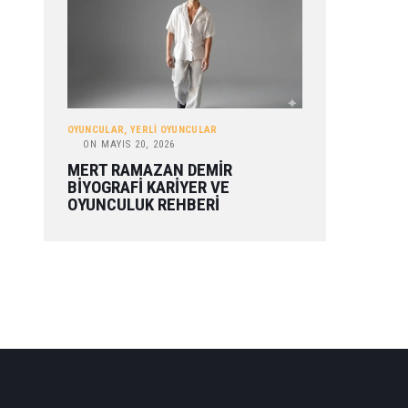
OYUNCULAR
,
YERLI OYUNCULAR
ON
MAYIS 20, 2026
MERT RAMAZAN DEMIR
BIYOGRAFI KARIYER VE
OYUNCULUK REHBERI