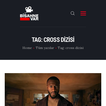
ANA SAYFA
FILMLER
TAG: CROSS DIZISI
DIZILER
Home
Tüm yazılar
Tag: cross dizisi
OYUNCULAR
DAHA FAZLASI