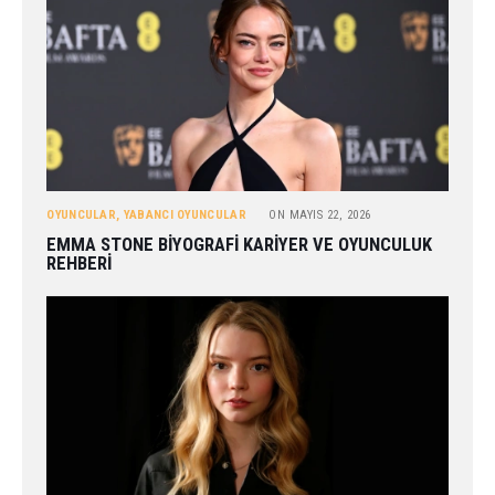
OYUNCULAR
,
YABANCI OYUNCULAR
ON
MAYIS 22, 2026
EMMA STONE BIYOGRAFI KARIYER VE OYUNCULUK
REHBERI