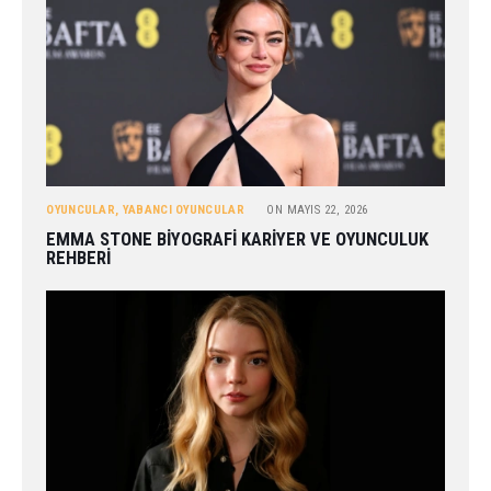
OYUNCULAR
,
YABANCI OYUNCULAR
ON
MAYIS 22, 2026
EMMA STONE BIYOGRAFI KARIYER VE OYUNCULUK
REHBERI