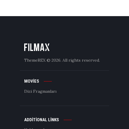
ThemeREX
© 2026. All rights reserved.
MOVIES
Dizi Fragmanları
ADDITIONAL LINKS