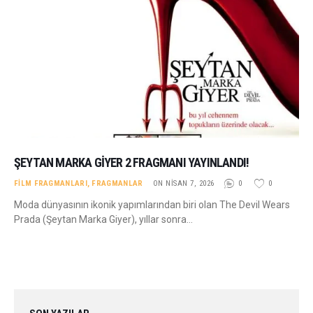
ŞEYTAN MARKA GIYER 2 FRAGMANI YAYINLANDI!
FILM FRAGMANLARI
,
FRAGMANLAR
ON NISAN 7, 2026
0
0
Moda dünyasının ikonik yapımlarından biri olan The Devil Wears
Prada (Şeytan Marka Giyer), yıllar sonra…