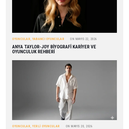
OYUNCULAR
,
YABANCI OYUNCULAR
ON
MAYIS 22, 2026
ANYA TAYLOR-JOY BIYOGRAFI KARIYER VE
OYUNCULUK REHBERI
OYUNCULAR
,
YERLI OYUNCULAR
ON
MAYIS 20, 2026