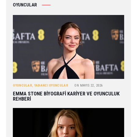
OYUNCULAR
OYUNCULAR
,
YABANCI OYUNCULAR
ON
MAYIS 22, 2026
EMMA STONE BIYOGRAFI KARIYER VE OYUNCULUK
REHBERI