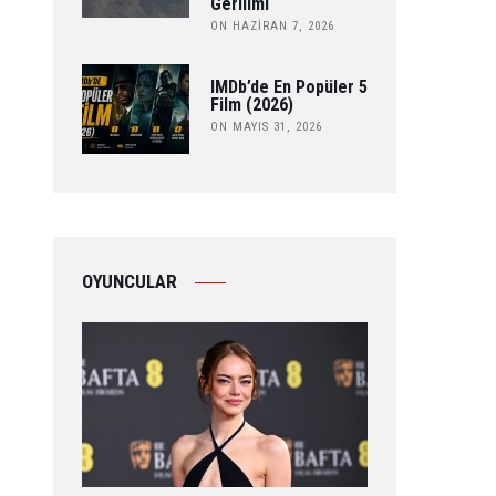
Gerilimi
ON HAZIRAN 7, 2026
IMDb’de En Popüler 5
Film (2026)
ON MAYIS 31, 2026
OYUNCULAR