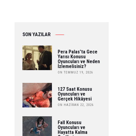
SON YAZILAR
Pera Palas’ta Gece
Yarısı Konusu
Oyuncuları ve Neden
İzlemelisiniz?
ON TEMMUZ 19, 2026
127 Saat Konusu
Oyuncuları ve
Gerçek Hikâyesi
ON HAZIRAN 22, 2026
Fall Konusu
Oyuncuları ve
Hayatta Kalma