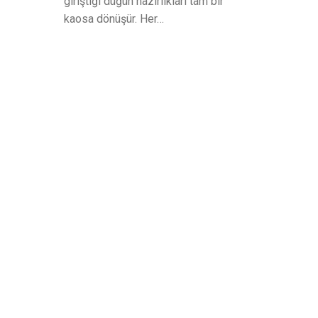
giriştiği düğün hazırlıkları tam bir
kaosa dönüşür. Her…