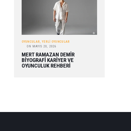
OYUNCULAR
,
YERLI OYUNCULAR
ON
MAYIS 20, 2026
MERT RAMAZAN DEMIR
BIYOGRAFI KARIYER VE
OYUNCULUK REHBERI