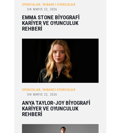
OYUNCULAR
,
YABANCI OYUNCULAR
ON
MAYIS 22, 2026
EMMA STONE BIYOGRAFI
KARIYER VE OYUNCULUK
REHBERI
OYUNCULAR
,
YABANCI OYUNCULAR
ON
MAYIS 22, 2026
ANYA TAYLOR-JOY BIYOGRAFI
KARIYER VE OYUNCULUK
REHBERI