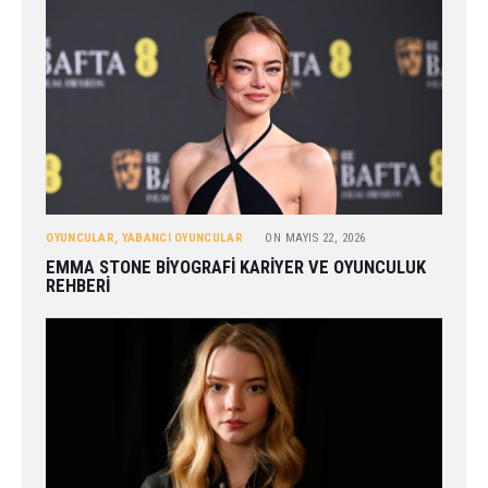
OYUNCULAR
,
YABANCI OYUNCULAR
ON
MAYIS 22, 2026
EMMA STONE BIYOGRAFI KARIYER VE OYUNCULUK
REHBERI