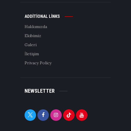
ADDITIONAL LINKS
Hakkımızda
Ekibimiz
Galeri
İletişim
Privacy Policy
NEWSLETTER