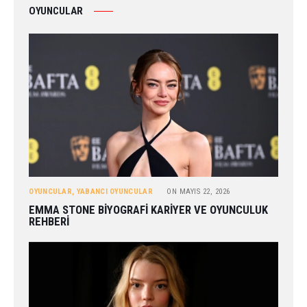
OYUNCULAR
OYUNCULAR
,
YABANCI OYUNCULAR
ON
MAYIS 22, 2026
EMMA STONE BIYOGRAFI KARIYER VE OYUNCULUK
REHBERI