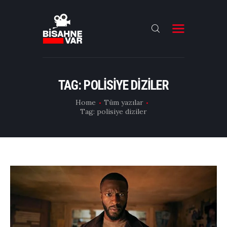
ANA SAYFA
FILMLER
TAG: POLISIYE DIZILER
DIZILER
Home
Tüm yazılar
Tag: polisiye diziler
OYUNCULAR
DAHA FAZLASI