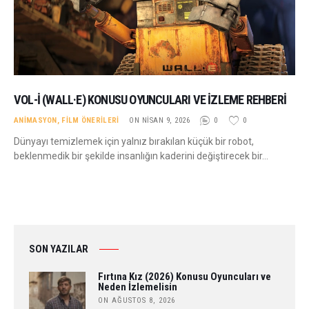
VOL-İ (WALL·E) KONUSU OYUNCULARI VE İZLEME REHBERI
ANIMASYON
,
FILM ÖNERILERI
ON NISAN 9, 2026
0
0
Dünyayı temizlemek için yalnız bırakılan küçük bir robot,
beklenmedik bir şekilde insanlığın kaderini değiştirecek bir…
SON YAZILAR
Fırtına Kız (2026) Konusu Oyuncuları ve
Neden İzlemelisin
ON AĞUSTOS 8, 2026