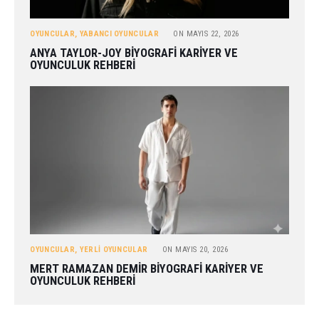
OYUNCULAR
,
YABANCI OYUNCULAR
ON
MAYIS 22, 2026
ANYA TAYLOR-JOY BIYOGRAFI KARIYER VE
OYUNCULUK REHBERI
OYUNCULAR
,
YERLI OYUNCULAR
ON
MAYIS 20, 2026
MERT RAMAZAN DEMIR BIYOGRAFI KARIYER VE
OYUNCULUK REHBERI