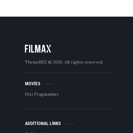
ThemeREX
© 2026. All rights reserved.
MOVIES
Dizi Fragmanları
ADDITIONAL LINKS