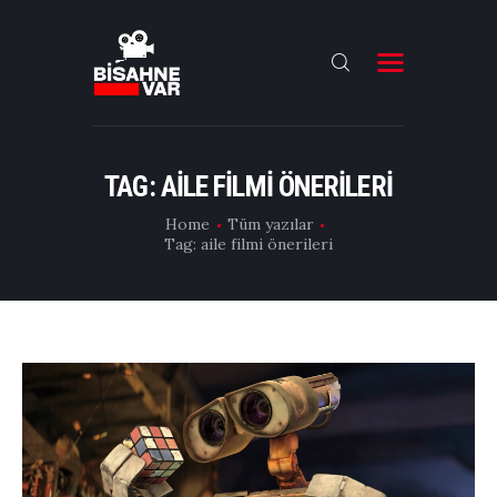
ANA SAYFA
FILMLER
TAG: AILE FILMI ÖNERILERI
DIZILER
Home
Tüm yazılar
Tag: aile filmi önerileri
OYUNCULAR
DAHA FAZLASI