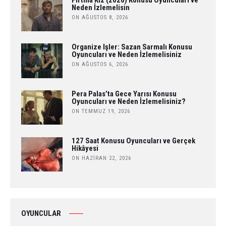
Fırtına Kız (2026) Konusu Oyuncuları ve
Neden İzlemelisin
ON AĞUSTOS 8, 2026
Organize İşler: Sazan Sarmalı Konusu
Oyuncuları ve Neden İzlemelisiniz
ON AĞUSTOS 6, 2026
Pera Palas’ta Gece Yarısı Konusu
Oyuncuları ve Neden İzlemelisiniz?
ON TEMMUZ 19, 2026
127 Saat Konusu Oyuncuları ve Gerçek
Hikâyesi
ON HAZIRAN 22, 2026
OYUNCULAR