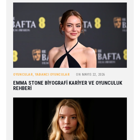
OYUNCULAR
,
YABANCI OYUNCULAR
ON
MAYIS 22, 2026
EMMA STONE BIYOGRAFI KARIYER VE OYUNCULUK
REHBERI