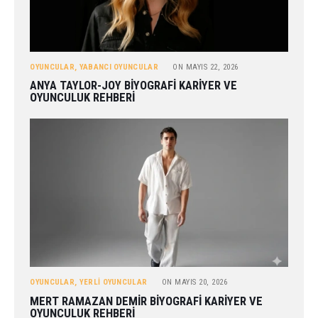
OYUNCULAR
,
YABANCI OYUNCULAR
ON
MAYIS 22, 2026
ANYA TAYLOR-JOY BIYOGRAFI KARIYER VE
OYUNCULUK REHBERI
OYUNCULAR
,
YERLI OYUNCULAR
ON
MAYIS 20, 2026
MERT RAMAZAN DEMIR BIYOGRAFI KARIYER VE
OYUNCULUK REHBERI