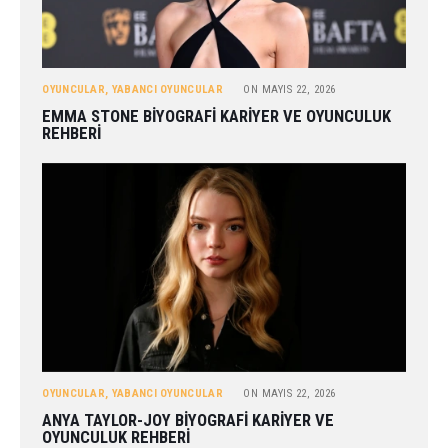
OYUNCULAR
,
YABANCI OYUNCULAR
ON
MAYIS 22, 2026
EMMA STONE BIYOGRAFI KARIYER VE OYUNCULUK
REHBERI
OYUNCULAR
,
YABANCI OYUNCULAR
ON
MAYIS 22, 2026
ANYA TAYLOR-JOY BIYOGRAFI KARIYER VE
OYUNCULUK REHBERI