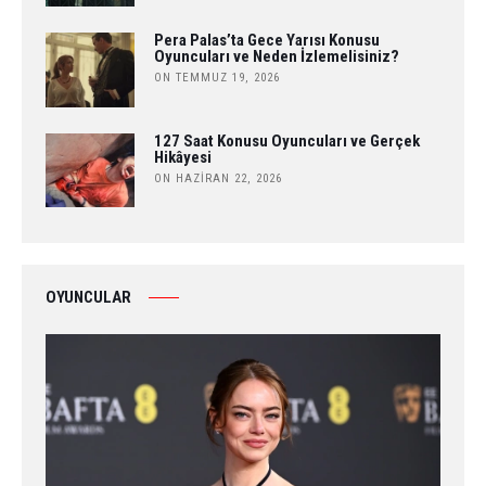
Pera Palas’ta Gece Yarısı Konusu
Oyuncuları ve Neden İzlemelisiniz?
ON TEMMUZ 19, 2026
127 Saat Konusu Oyuncuları ve Gerçek
Hikâyesi
ON HAZIRAN 22, 2026
OYUNCULAR