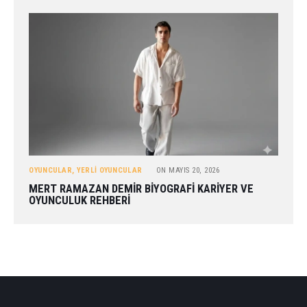
OYUNCULAR
,
YERLI OYUNCULAR
ON
MAYIS 20, 2026
MERT RAMAZAN DEMIR BIYOGRAFI KARIYER VE
OYUNCULUK REHBERI