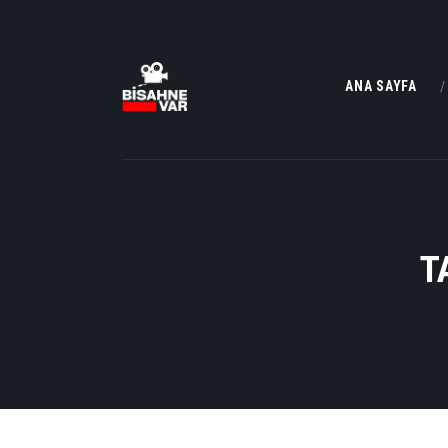
ANA SAYFA
T