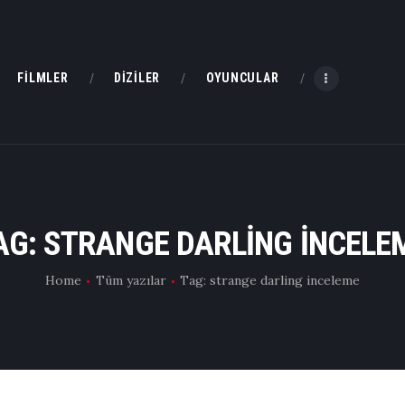
ANA SAYFA
FILMLER
FILMLER
DIZILER
OYUNCULAR
DIZILER
OYUNCULAR
DAHA FAZLASI
AG: STRANGE DARLING INCELE
Home
Tüm yazılar
Tag: strange darling inceleme