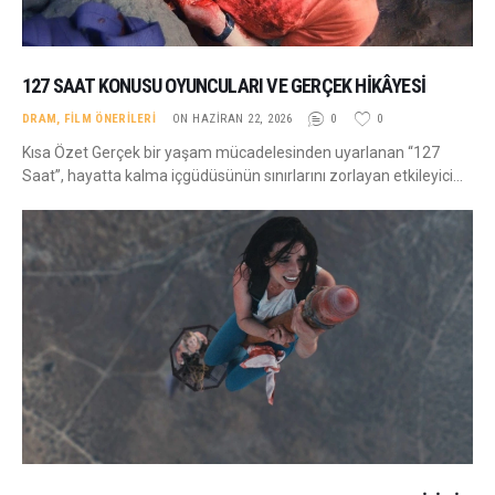
127 SAAT KONUSU OYUNCULARI VE GERÇEK HIKÂYESI
DRAM
,
FILM ÖNERILERI
ON HAZIRAN 22, 2026
0
0
Kısa Özet Gerçek bir yaşam mücadelesinden uyarlanan “127
Saat”, hayatta kalma içgüdüsünün sınırlarını zorlayan etkileyici…