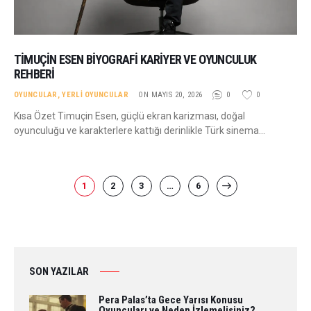
TIMUÇIN ESEN BIYOGRAFI KARIYER VE OYUNCULUK
REHBERI
OYUNCULAR
,
YERLI OYUNCULAR
ON MAYIS 20, 2026
0
0
Kısa Özet Timuçin Esen, güçlü ekran karizması, doğal
oyunculuğu ve karakterlere kattığı derinlikle Türk sinema…
YAZI
PAGE
1
PAGE
2
PAGE
3
…
PAGE
6
>
SAYFALAMASI
SON YAZILAR
Pera Palas’ta Gece Yarısı Konusu
Oyuncuları ve Neden İzlemelisiniz?