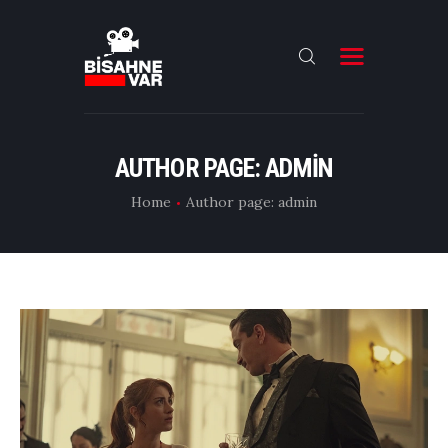
ANA SAYFA
FILMLER
AUTHOR PAGE: ADMIN
DIZILER
Home
Author page: admin
OYUNCULAR
DAHA FAZLASI