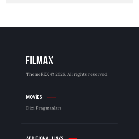
ThemeREX
© 2026. All rights reserved.
MOVIES
Dizi Fragmanları
ADDITIONAL LINKS