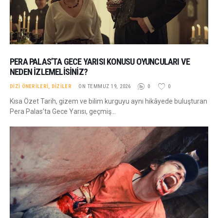
PERA PALAS’TA GECE YARISI KONUSU OYUNCULARI VE
NEDEN İZLEMELISINIZ?
DIZI ÖNERILERI
,
DIZILER
ON TEMMUZ 19, 2026
0
0
Kısa Özet Tarih, gizem ve bilim kurguyu aynı hikâyede buluşturan
Pera Palas’ta Gece Yarısı, geçmiş…